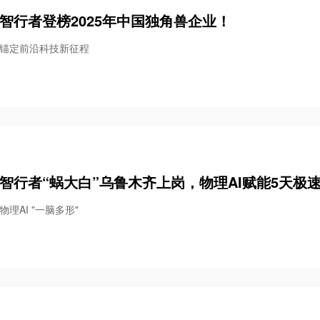
智行者登榜2025年中国独角兽企业！
锚定前沿科技新征程
智行者“蜗大白”乌鲁木齐上岗，物理AI赋能5天极
物理AI "一脑多形"