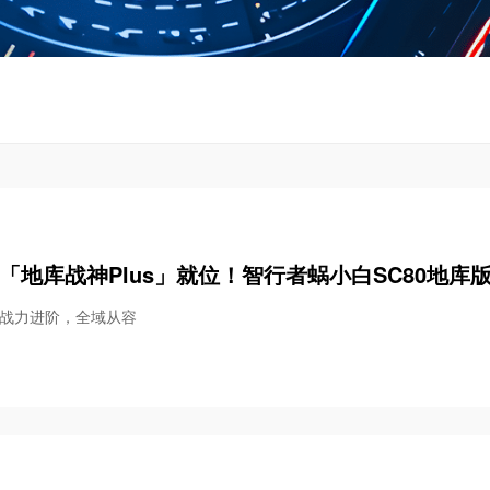
「地库战神Plus」就位！智行者蜗小白SC80地库
战力进阶，全域从容