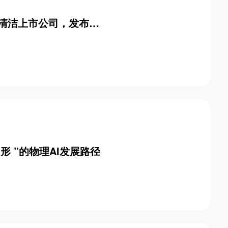
业清洁上市公司，发布八
 ”的物理AI发展路径