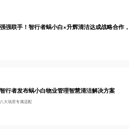
强强联手！智行者蜗小白×升辉清洁达成战略合作
智行者发布蜗小白物业管理智慧清洁解决方案
八大场景专属适配