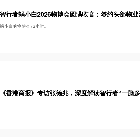
智行者蜗小白2026物博会圆满收官：签约头部物
大场景智慧清洁解决方案
蜗小白的物博会72小时。
《香港商报》专访张德兆，深度解读智行者“一脑多形