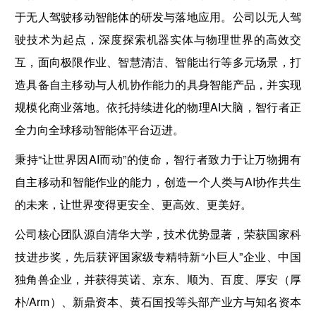
于无人驾驶移动智能体的研发与落地应用。公司以无人驾
驶技术为起点，深度探索机器实体与物理世界的高效交
互，面向极限作业、智慧清洁、智能出行等多元场景，打
造具备自主移动与人机协作能力的具身智能产品，并实现
规模化商业落地。依托持续进化的物理AI大脑，智行者正
全力向全球移动智能体平台迈进。
秉持“让世界因AI而动”的使命，智行者致力于让万物拥有
自主移动和智能作业的能力，创造一个人类与AI协作共生
的未来，让世界变得更安全、更高效、更美好。
公司核心团队源自清华大学，技术优势显著，荣获国家科
技进步奖，先后获评国家级专精特新“小巨人”企业、中国
独角兽企业，并获得英诺、京东、顺为、百度、厚安（厚
朴/Arm）、新鼎资本、黄石国投等头部产业方与知名资本