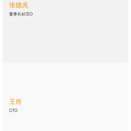
张德兆
董事长&CEO
王肖
CTO