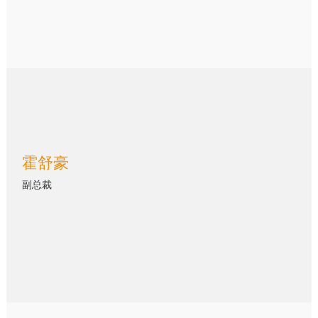
霍舒豪
副总裁