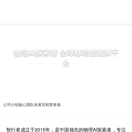
物理AI探索者 全球移动智能体平
台
公司介绍
核心团队
发展历程
荣誉墙
智行者成立于2015年，是中国领先的物理AI探索者，专注