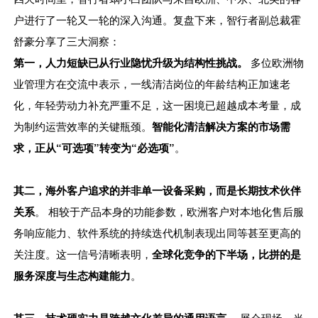
户进行了一轮又一轮的深入沟通。复盘下来，智行者副总裁霍
舒豪分享了三大洞察：
第一，人力短缺已从行业隐忧升级为结构性挑战。
多位欧洲物
业管理方在交流中表示，一线清洁岗位的年龄结构正加速老
化，年轻劳动力补充严重不足，这一困境已超越成本考量，成
为制约运营效率的关键瓶颈。
智能化清洁解决方案的市场需
求，正从“可选项”转变为“必选项”
。
其二，海外客户追求的并非单一设备采购，而是长期技术伙伴
关系
。 相较于产品本身的功能参数，欧洲客户对本地化售后服
务响应能力、软件系统的持续迭代机制表现出同等甚至更高的
关注度。这一信号清晰表明，
全球化竞争的下半场，比拼的是
服务深度与生态构建能力
。
。 展会现场，当