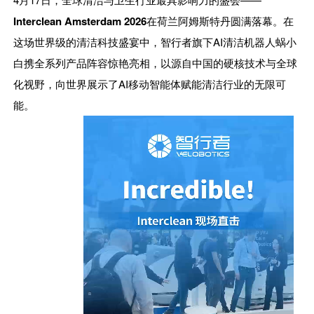
Interclean Amsterdam 2026
在荷兰阿姆斯特丹圆满落幕。在
这场世界级的清洁科技盛宴中，
智行者
旗下AI清洁机器人蜗小
白携全系列产品阵容惊艳亮相，以源自中国的硬核技术与全球
化视野，向世界展示了AI移动智能体赋能清洁行业的无限可
能。