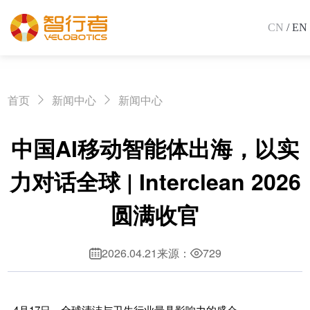
CN
/ EN
首页
新闻中心
新闻中心
中国AI移动智能体出海，以实
力对话全球 | Interclean 2026
圆满收官
2026.04.21
来源：
729
4月17日，全球清洁与卫生行业最具影响力的盛会——