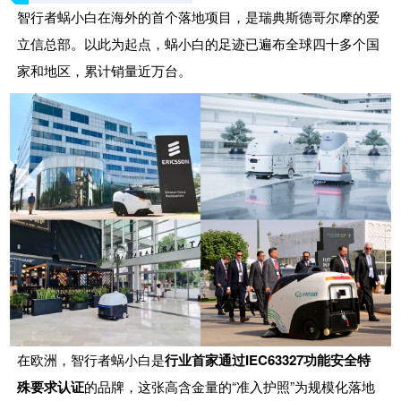
智行者蜗小白在海外的首个落地项目，是瑞典斯德哥尔摩的
爱
立信总部
。以此为起点，蜗小白的足迹已遍布全球四十多个国
家和地区，累计销量近万台。
在欧洲，智行者蜗小白是
行业首家通过IEC63327功能安全特
殊要求认证
的品牌，这张高含金量的“准入护照”为规模化落地