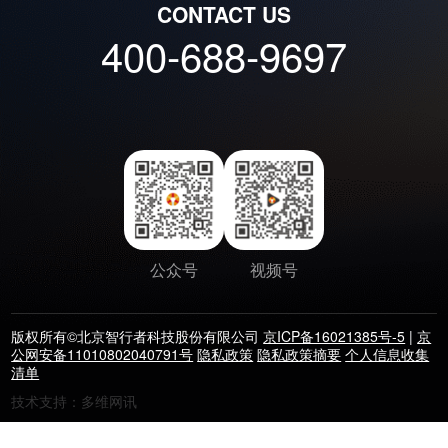
CONTACT US
400-688-9697
公众号
视频号
版权所有©北京智行者科技股份有限公司
京ICP备16021385号-5
|
京
公网安备11010802040791号
隐私政策
隐私政策摘要
个人信息收集
清单
技术支持：多维网讯